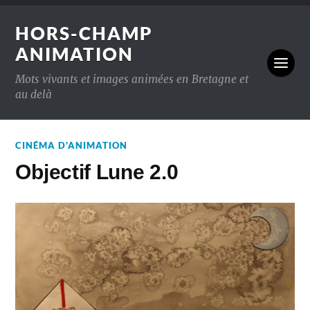
HORS-CHAMP
ANIMATION
Mots vivants et images animées en Bretagne et
au delà
CINÉMA D'ANIMATION
Objectif Lune 2.0